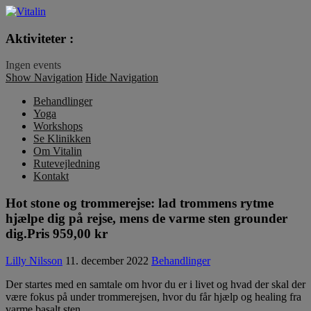
Vitalin
Aktiviteter :
Ingen events
Show Navigation
Hide Navigation
Behandlinger
Yoga
Workshops
Se Klinikken
Om Vitalin
Rutevejledning
Kontakt
Hot stone og trommerejse: lad trommens rytme
hjælpe dig på rejse, mens de varme sten grounder
dig.Pris 959,00 kr
Lilly Nilsson
11. december 2022
Behandlinger
Der startes med en samtale om hvor du er i livet og hvad der skal der
være fokus på under trommerejsen, hvor du får hjælp og healing fra
varme basalt sten.