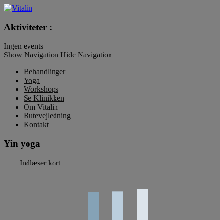
Vitalin
Aktiviteter :
Ingen events
Show Navigation
Hide Navigation
Behandlinger
Yoga
Workshops
Se Klinikken
Om Vitalin
Rutevejledning
Kontakt
Yin yoga
Indlæser kort...