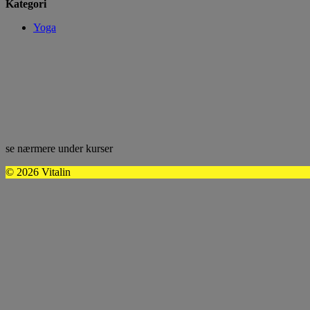
Kategori
Yoga
se nærmere under kurser
© 2026 Vitalin