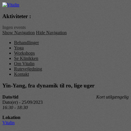
Vitalin
Aktiviteter :
Ingen events
Show Navigation
Hide Navigation
Behandlinger
Yoga
Workshops
Se Klinikken
Om Vitalin
Rutevejledning
Kontakt
Yin-Yang, fra dynamik til ro, lige uger
Dato/tid
Kort utilgængelig
Dato(er) - 25/09/2023
16:30 - 18:30
Lokation
Vitalin