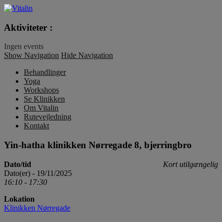
Vitalin
Aktiviteter :
Ingen events
Show Navigation
Hide Navigation
Behandlinger
Yoga
Workshops
Se Klinikken
Om Vitalin
Rutevejledning
Kontakt
Yin-hatha klinikken Nørregade 8, bjerringbro
Dato/tid
Kort utilgængelig
Dato(er) - 19/11/2025
16:10 - 17:30
Lokation
Klinikken Nørregade