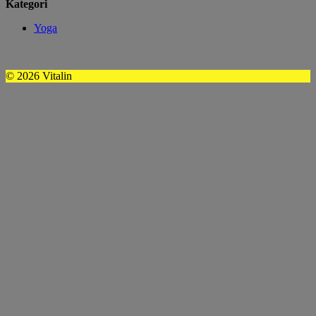
Kategori
Yoga
© 2026 Vitalin