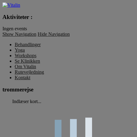
Vitalin
Aktiviteter :
Ingen events
Show Navigation
Hide Navigation
Behandlinger
Yoga
Workshops
Se Klinikken
Om Vitalin
Rutevejledning
Kontakt
trommerejse
Indlæser kort...