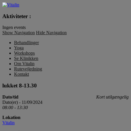
Vitalin
Aktiviteter :
Ingen events
Show Navigation
Hide Navigation
Behandlinger
Yoga
Workshops
Se Klinikken
Om Vitalin
Rutevejledning
Kontakt
lukket 8-13.30
Dato/tid
Kort utilgængelig
Dato(er) - 11/09/2024
08:00 - 13:30
Lokation
Vitalin