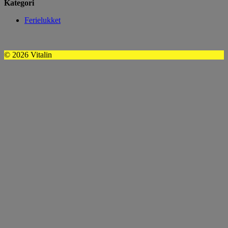
Kategori
Ferielukket
© 2026 Vitalin