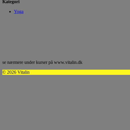
Kategori
Yoga
se nærmere under kurser på www.vitalin.dk
© 2026 Vitalin