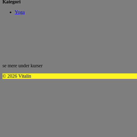
Kategori
Yoga
se mere under kurser
© 2026 Vitalin