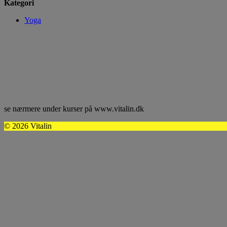
Kategori
Yoga
se nærmere under kurser på www.vitalin.dk
© 2026 Vitalin