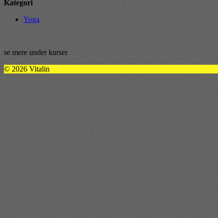
Kategori
Yoga
se mere under kurser
© 2026 Vitalin