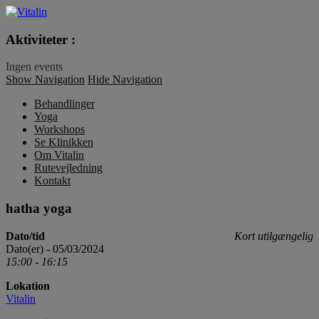
Vitalin
Aktiviteter :
Ingen events
Show Navigation
Hide Navigation
Behandlinger
Yoga
Workshops
Se Klinikken
Om Vitalin
Rutevejledning
Kontakt
hatha yoga
Dato/tid
Kort utilgængelig
Dato(er) - 05/03/2024
15:00 - 16:15
Lokation
Vitalin