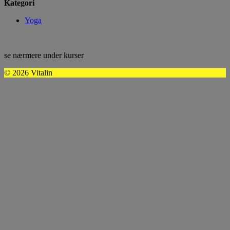
Kategori
Yoga
se nærmere under kurser
© 2026 Vitalin