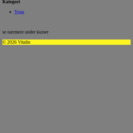
Kategori
Yoga
se nærmere under kurser
© 2026 Vitalin