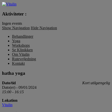
Vitalin
Aktiviteter :
Ingen events
Show Navigation
Hide Navigation
Behandlinger
Yoga
Workshops
Se Klinikken
Om Vitalin
Rutevejledning
Kontakt
hatha yoga
Dato/tid
Kort utilgængelig
Dato(er) - 09/01/2024
15:00 - 16:15
Lokation
Vitalin