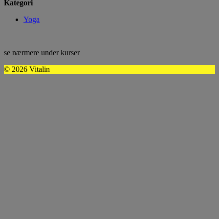
Kategori
Yoga
se nærmere under kurser
© 2026 Vitalin