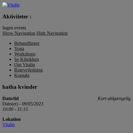
Vitalin
Aktiviteter :
Ingen events
Show Navigation
Hide Navigation
Behandlinger
Yoga
Workshops
Se Klinikken
Om Vitalin
Rutevejledning
Kontakt
hatha kvinder
Dato/tid
Kort utilgængelig
Dato(er) - 09/05/2023
10:00 - 11:15
Lokation
Vitalin