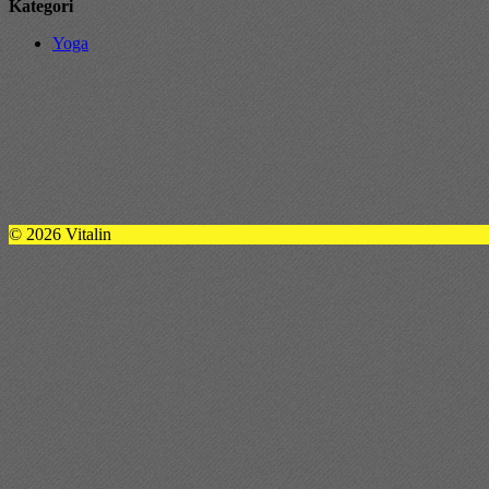
Kategori
Yoga
© 2026 Vitalin