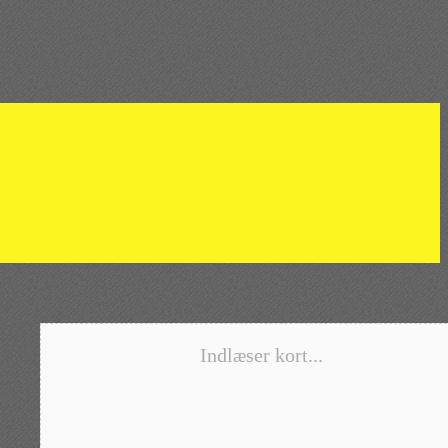
Indlæser kort...