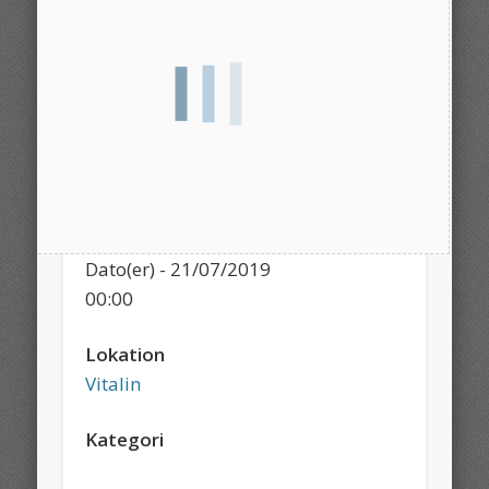
Dato/tid
Dato(er) - 21/07/2019
00:00
Lokation
Vitalin
Kategori