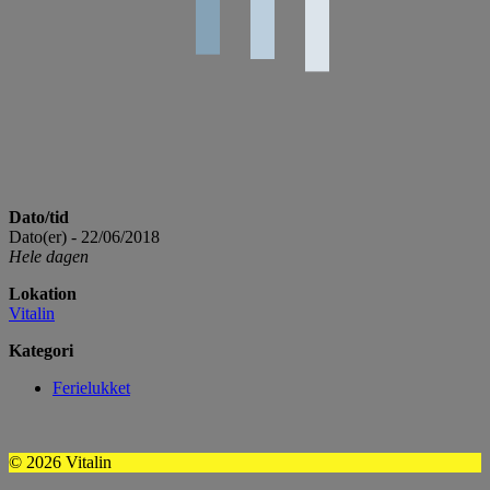
Dato/tid
Dato(er) - 22/06/2018
Hele dagen
Lokation
Vitalin
Kategori
Ferielukket
© 2026 Vitalin