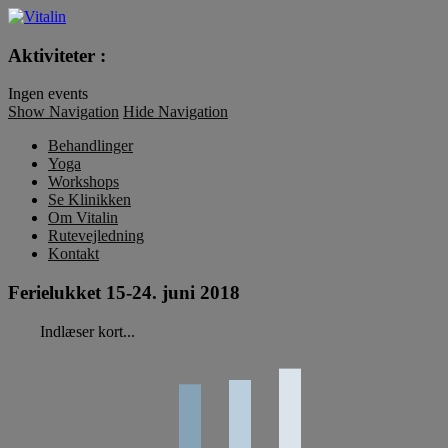
Vitalin
Aktiviteter :
Ingen events
Show Navigation
Hide Navigation
Behandlinger
Yoga
Workshops
Se Klinikken
Om Vitalin
Rutevejledning
Kontakt
Ferielukket 15-24. juni 2018
Indlæser kort...