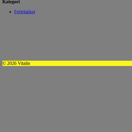
Kategori
Ferielukket
© 2026 Vitalin