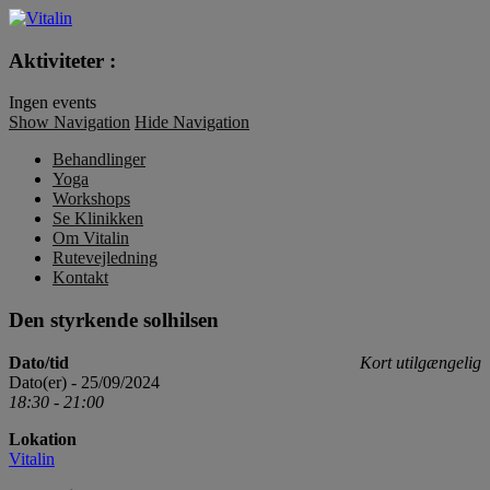
Vitalin
Aktiviteter :
Ingen events
Show Navigation
Hide Navigation
Behandlinger
Yoga
Workshops
Se Klinikken
Om Vitalin
Rutevejledning
Kontakt
Den styrkende solhilsen
Dato/tid
Kort utilgængelig
Dato(er) - 25/09/2024
18:30 - 21:00
Lokation
Vitalin